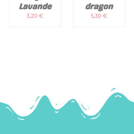
Lavande
dragon
3,20
€
5,30
€