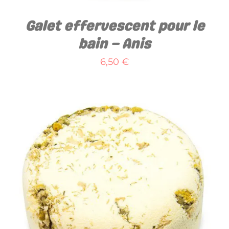
Galet effervescent pour le
bain – Anis
6,50
€
AJOUTER AU PANIER
/
DÉTAILS