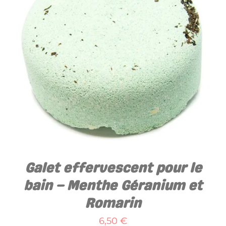
AJOUTER AU PANIER
/
DÉTAILS
Galet effervescent pour le
bain – Menthe Géranium et
Romarin
6,50
€