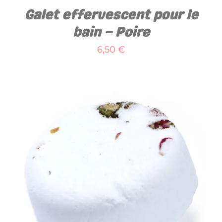
Galet effervescent pour le
bain – Poire
6,50
€
AJOUTER AU PANIER
/
DÉTAILS