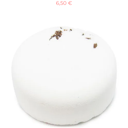
6,50
€
AJOUTER AU PANIER
/
DÉTAILS