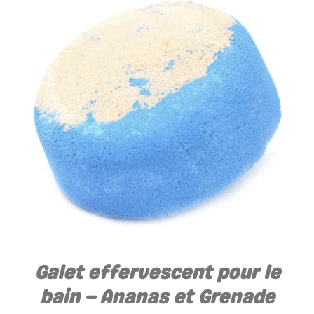
AJOUTER AU PANIER
/
DÉTAILS
Galet effervescent pour le
bain – Ananas et Grenade