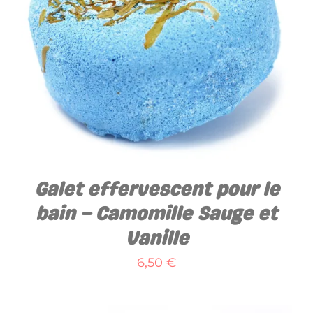
AJOUTER AU PANIER
/
DÉTAILS
Galet effervescent pour le
bain – Camomille Sauge et
Vanille
6,50
€