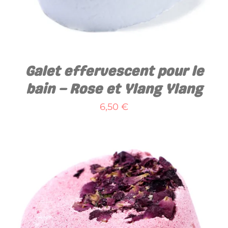
Galet effervescent pour le
bain – Rose et Ylang Ylang
6,50
€