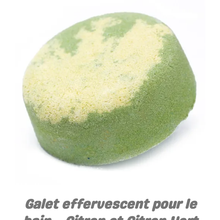
AJOUTER AU PANIER
/
DÉTAILS
Galet effervescent pour le