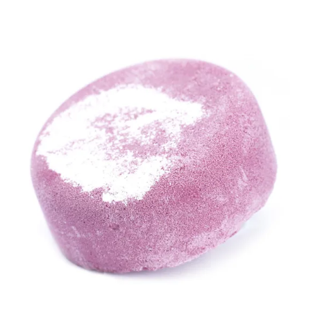
AJOUTER AU PANIER
/
DÉTAILS