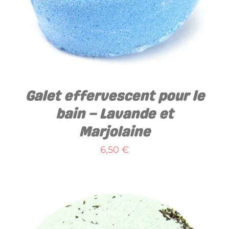
Galet effervescent pour le
bain – Lavande et
Marjolaine
6,50
€