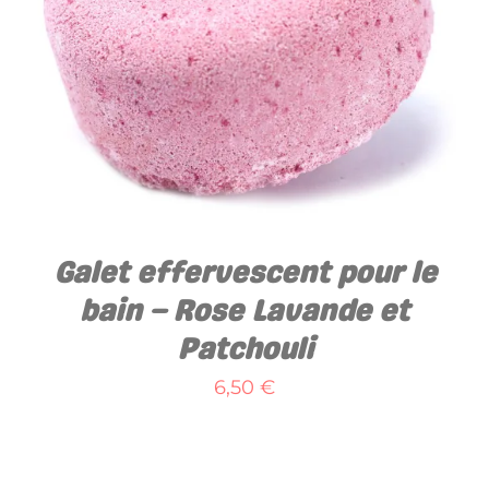
AJOUTER AU PANIER
/
DÉTAILS
Galet effervescent pour le
bain – Rose Lavande et
Patchouli
6,50
€